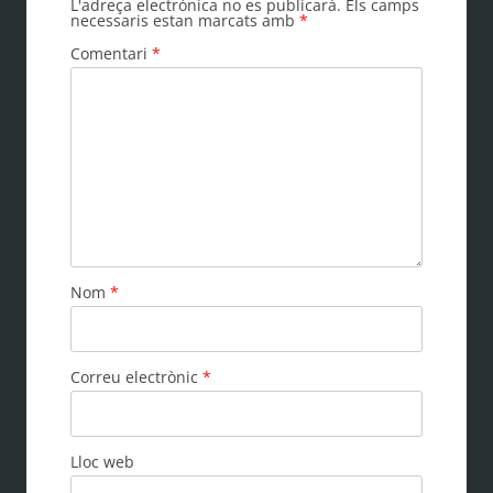
L'adreça electrònica no es publicarà.
Els camps
necessaris estan marcats amb
*
Comentari
*
Nom
*
Correu electrònic
*
Lloc web