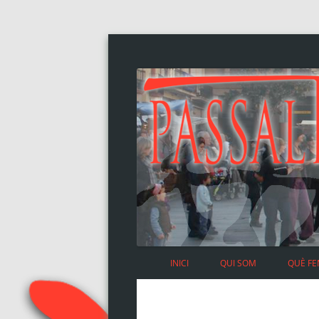
INICI
QUI SOM
QUÈ F