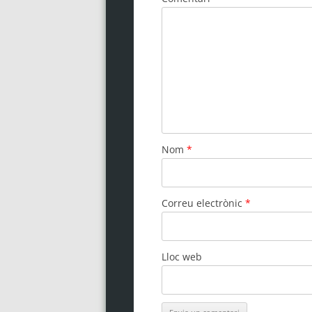
Nom
*
Correu electrònic
*
Lloc web