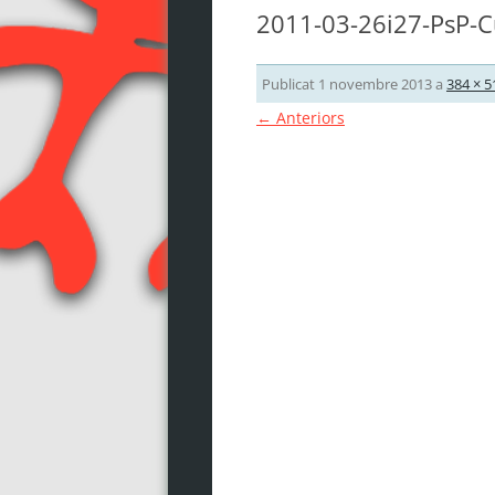
2011-03-26i27-PsP-C
Publicat
1 novembre 2013
a
384 × 5
← Anteriors