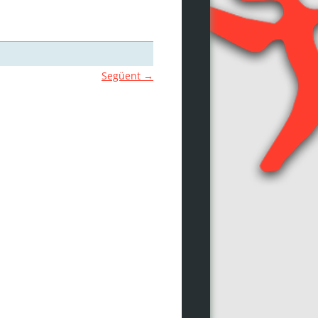
Següent →