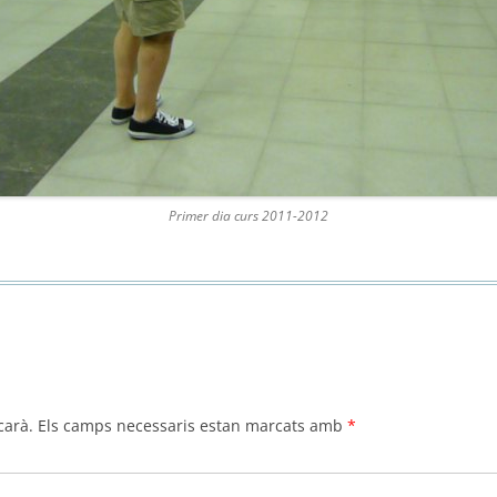
Primer dia curs 2011-2012
carà.
Els camps necessaris estan marcats amb
*