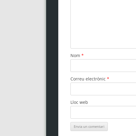
Nom
*
Correu electrònic
*
Lloc web