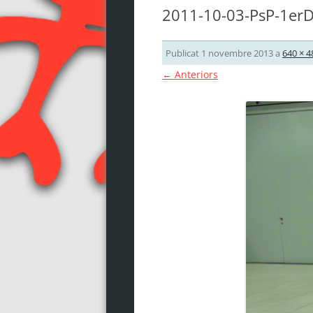
2011-10-03-PsP-1erD
Publicat
1 novembre 2013
a
640 × 4
← Anteriors