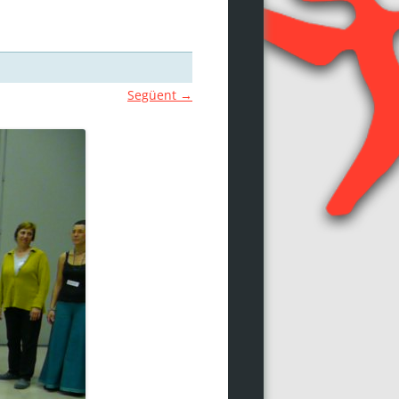
Següent →