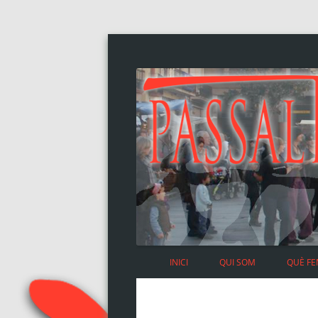
INICI
QUI SOM
QUÈ F