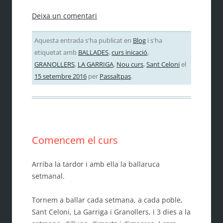
Deixa un comentari
Aquesta entrada s'ha publicat en
Blog
i s'ha
etiquetat amb
BALLADES
,
curs inicació
,
GRANOLLERS
,
LA GARRIGA
,
Nou curs
,
Sant Celoni
el
15 setembre 2016
per
Passaltpas
.
Comencem el curs
Arriba la tardor i amb ella la ballaruca
setmanal.
Tornem a ballar cada setmana, a cada poble,
Sant Celoni, La Garriga i Granollers, i 3 dies a la