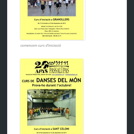
comencem curs d’iniciació