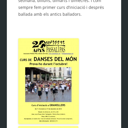
setmana, dilluns, dimarts i dimecres. I com
sempre fem primer curs d’iniciació i després
ballada amb els antics balladors.