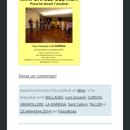
Deixa un comentari
Aquesta entrada s'ha publicat en
Blog
i s'ha
etiquetat amb
BALLADES
,
curs inicació
,
CURSOS
,
GRANOLLERS
,
LA GARRIGA
,
Sant Celoni
,
TALLER
el
23 setembre 2014
per
Passaltpas
.