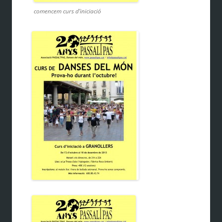
comencem curs d’iniciació