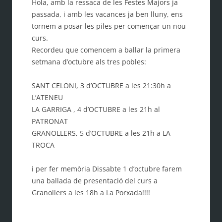
Hola, amb la ressaca de les Festes Majors ja
passada, i amb les vacances ja ben lluny, ens
tornem a posar les piles per començar un nou
curs.
Recordeu que comencem a ballar la primera
setmana d’octubre als tres pobles:
SANT CELONI, 3 d’OCTUBRE a les 21:30h a
L’ATENEU
LA GARRIGA , 4 d’OCTUBRE a les 21h al
PATRONAT
GRANOLLERS, 5 d’OCTUBRE a les 21h a LA
TROCA
i per fer memòria Dissabte 1 d’octubre farem
una ballada de presentació del curs a
Granollers a les 18h a La Porxada!!!!