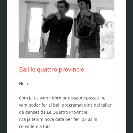
Ball le quattro provincie
Hola,
Com ja us vam informar dissabte passat no
vam poder fer el ball programat dins del taller
de danses de Le Quattro Provincie.
Ara ja tenim nova data per fer-lo i us hi
convidem a tots.