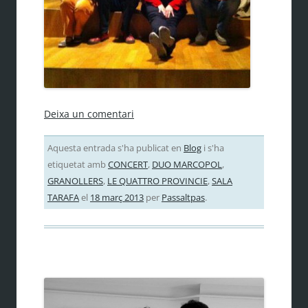
Deixa un comentari
Aquesta entrada s'ha publicat en
Blog
i s'ha
etiquetat amb
CONCERT
,
DUO MARCOPOL
,
GRANOLLERS
,
LE QUATTRO PROVINCIE
,
SALA
TARAFA
el
18 març 2013
per
Passaltpas
.