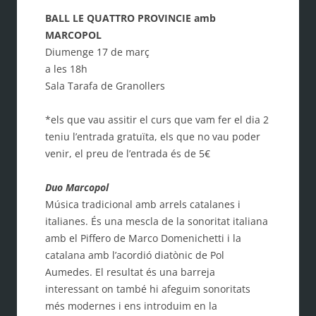
BALL LE QUATTRO PROVINCIE amb
MARCOPOL
Diumenge 17 de març
a les 18h
Sala Tarafa de Granollers
*els que vau assitir el curs que vam fer el dia 2
teniu l’entrada gratuïta, els que no vau poder
venir, el preu de l’entrada és de 5€
Duo Marcopol
Música tradicional amb arrels catalanes i
italianes. És una mescla de la sonoritat italiana
amb el Piffero de Marco Domenichetti i la
catalana amb l’acordió diatònic de Pol
Aumedes. El resultat és una barreja
interessant on també hi afeguim sonoritats
més modernes i ens introduim en la