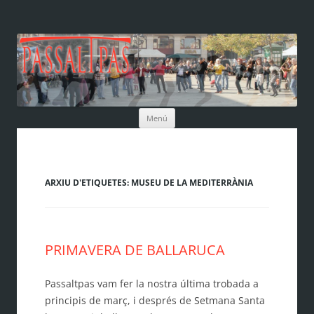
Vés
Menú
al
contingut
ARXIU D'ETIQUETES:
MUSEU DE LA MEDITERRÀNIA
PRIMAVERA DE BALLARUCA
Passaltpas vam fer la nostra última trobada a
principis de març, i després de Setmana Santa