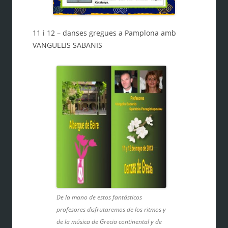
11 i 12 – danses gregues a Pamplona amb
VANGUELIS SABANIS
De la mano de estos fantásticos
profesores disfrutaremos de los ritmos y
de la música de Grecia continental y de