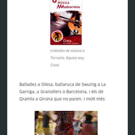
trobades de música a
Torroela. Aquest any:
Creta
Ballades a Olesa, ballaruca de Swuing a La
Garriga, a Granollers o Barcelona, i els de
Qramla a Girona que no paren. i molt més