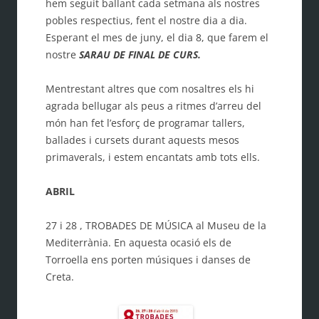
hem seguit ballant cada setmana als nostres
pobles respectius, fent el nostre dia a dia.
Esperant el mes de juny, el dia 8, que farem el
nostre
SARAU DE FINAL DE CURS.
Mentrestant altres que com nosaltres els hi
agrada bellugar als peus a ritmes d’arreu del
món han fet l’esforç de programar tallers,
ballades i cursets durant aquests mesos
primaverals, i estem encantats amb tots ells.
ABRIL
27 i 28 , TROBADES DE MÚSICA al Museu de la
Mediterrània. En aquesta ocasió els de
Torroella ens porten músiques i danses de
Creta.