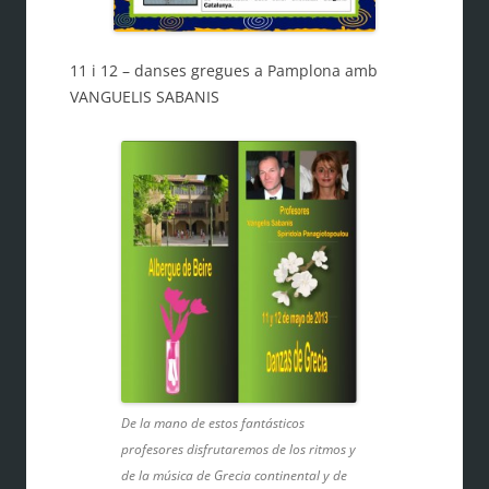
11 i 12 – danses gregues a Pamplona amb
VANGUELIS SABANIS
De la mano de estos fantásticos
profesores disfrutaremos de los ritmos y
de la música de Grecia continental y de