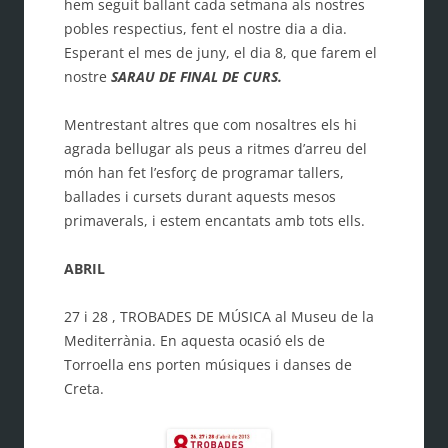
hem seguit ballant cada setmana als nostres
pobles respectius, fent el nostre dia a dia.
Esperant el mes de juny, el dia 8, que farem el
nostre
SARAU DE FINAL DE CURS.
Mentrestant altres que com nosaltres els hi
agrada bellugar als peus a ritmes d’arreu del
món han fet l’esforç de programar tallers,
ballades i cursets durant aquests mesos
primaverals, i estem encantats amb tots ells.
ABRIL
27 i 28 , TROBADES DE MÚSICA al Museu de la
Mediterrània. En aquesta ocasió els de
Torroella ens porten músiques i danses de
Creta.