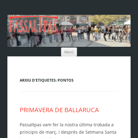
Vés
Menú
al
contingut
ARXIU D'ETIQUETES:
PONTOS
PRIMAVERA DE BALLARUCA
Passaltpas vam fer la nostra última trobada a
principis de març, i després de Setmana Santa