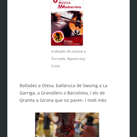
trobades de música a
Torroela. Aquest any:
Creta
Ballades a Olesa, ballaruca de Swuing a La
Garriga, a Granollers o Barcelona, i els de
Qramla a Girona que no paren. i molt més