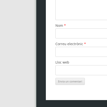
Nom
*
Correu electrònic
*
Lloc web