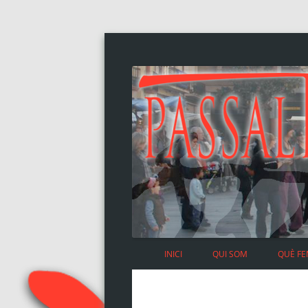
INICI
QUI SOM
QUÈ F