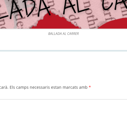
BALLADA AL CARRER
carà.
Els camps necessaris estan marcats amb
*