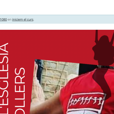
 1080
en
iniciem el curs
.