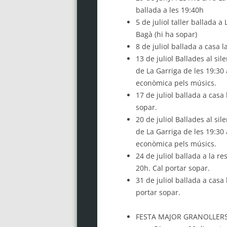
ballada a les 19:40h
5 de juliol taller ballada a
Bagà (hi ha sopar)
8 de juliol ballada a casa
13 de juliol
Ballades
a
l sile
de La Garriga de les 19:30 
econòmica pels músics.
17 de juliol ballada a casa
sopar.
20 de juliol Ballades al sile
de La Garriga de les 19:30 
econòmica pels músics.
24 de juliol ballada a la re
20h. Cal portar sopar.
31 de juliol ballada a casa 
portar sopar.
FESTA MAJOR GRANOLLER