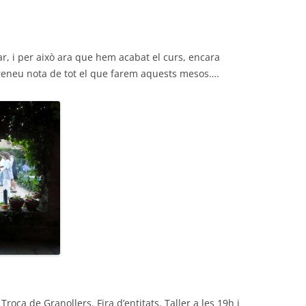
r, i per això ara que hem acabat el curs, encara
Preneu nota de tot el que farem aquests mesos….
Troca de Granollers. Fira d’entitats. Taller a les 19h i