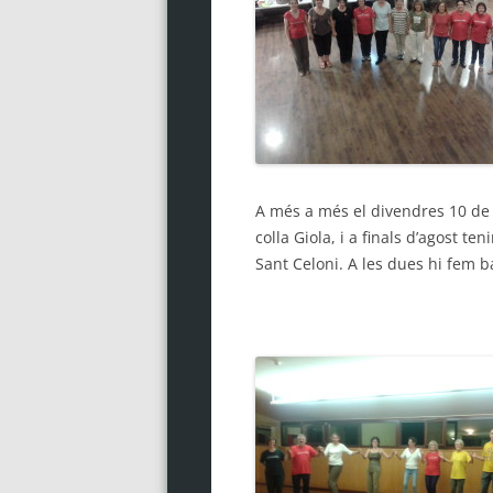
A més a més el divendres 10 de j
colla Giola, i a finals d’agost t
Sant Celoni. A les dues hi fem b