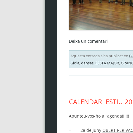
Deixa un comentari
Aquesta entrada s'ha publicat en
Bl
Giola
,
danses
,
FESTA MAJOR
,
GRANO
CALENDARI ESTIU 20
Apunteu-vos-ho a l’agenda!!!!!!
– 28 de juny
OBERT PER VA