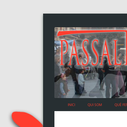
INICI
QUI SOM
QUÈ F