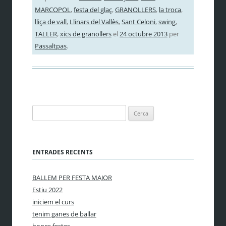
MARCOPOL
,
festa del glaç
,
GRANOLLERS
,
la troca
,
lliça de vall
,
Llinars del Vallès
,
Sant Celoni
,
swing
,
TALLER
,
xics de granollers
el
24 octubre 2013
per
Passaltpas
.
Cerca:
ENTRADES RECENTS
BALLEM PER FESTA MAJOR
Estiu 2022
iniciem el curs
tenim ganes de ballar