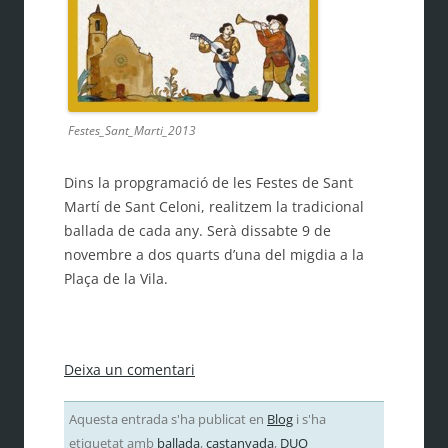
Festes_Sant_Marti_2013
Dins la propgramació de les Festes de Sant
Martí de Sant Celoni, realitzem la tradicional
ballada de cada any. Serà dissabte 9 de
novembre a dos quarts d’una del migdia a la
Plaça de la Vila.
Deixa un comentari
Aquesta entrada s'ha publicat en
Blog
i s'ha
etiquetat amb
ballada
,
castanyada
,
DUO