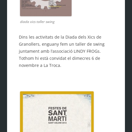
diada xics taller swing
Dins les activitats de la Diada dels Xics de
Granollers, enguany fem un taller de swing
juntament amb l’associació LINDY FROGs.
Tothom hi està convidat el dimecres 6 de
novembre a La Troca.