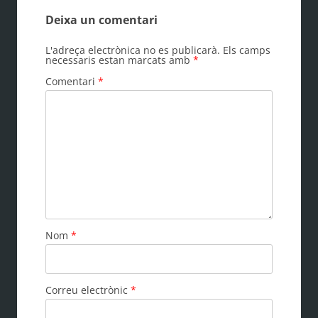
entrades
Deixa un comentari
L'adreça electrònica no es publicarà.
Els camps
necessaris estan marcats amb
*
Comentari
*
Nom
*
Correu electrònic
*