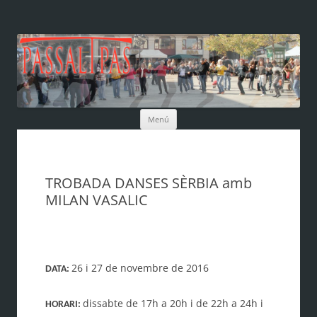
Vés
Menú
al
contingut
TROBADA DANSES SÈRBIA amb
MILAN VASALIC
26 i 27 de novembre de 2016
DATA:
dissabte de 17h a 20h i de 22h a 24h i
HORARI: