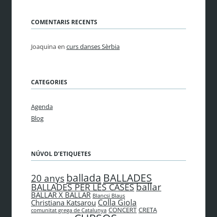
COMENTARIS RECENTS
Joaquina
en
curs danses Sèrbia
CATEGORIES
Agenda
Blog
NÚVOL D’ETIQUETES
BALLADES
ballada
20 anys
ballar
BALLADES PER LES CASES
BALLAR X BALLAR
Blancsi Blaus
Colla Giola
Christiana Katsarou
CONCERT
CRETA
comunitat grega de Catalunya