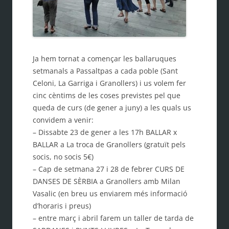
Ja hem tornat a començar les ballaruques
setmanals a Passaltpas a cada poble (Sant
Celoni, La Garriga i Granollers) i us volem fer
cinc cèntims de les coses previstes pel que
queda de curs (de gener a juny) a les quals us
convidem a venir:
– Dissabte 23 de gener a les 17h BALLAR x
BALLAR a La troca de Granollers (gratuït pels
socis, no socis 5€)
– Cap de setmana 27 i 28 de febrer CURS DE
DANSES DE SÈRBIA a Granollers amb Milan
Vasalic (en breu us enviarem més informació
d’horaris i preus)
– entre març i abril farem un taller de tarda de