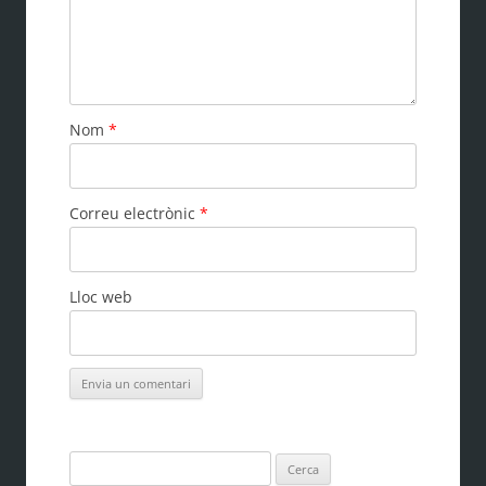
Nom
*
Correu electrònic
*
Lloc web
Cerca: